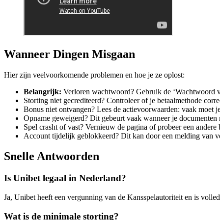
Wanneer Dingen Misgaan
Hier zijn veelvoorkomende problemen en hoe je ze oplost:
Belangrijk:
Verloren wachtwoord? Gebruik de ‘Wachtwoord verge
Storting niet gecrediteerd? Controleer of je betaalmethode corre
Bonus niet ontvangen? Lees de actievoorwaarden: vaak moet je
Opname geweigerd? Dit gebeurt vaak wanneer je documenten niet
Spel crasht of vast? Vernieuw de pagina of probeer een andere 
Account tijdelijk geblokkeerd? Dit kan door een melding van ve
Snelle Antwoorden
Is Unibet legaal in Nederland?
Ja, Unibet heeft een vergunning van de Kansspelautoriteit en is volled
Wat is de minimale storting?