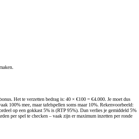
 maken.
onus. Het te verzetten bedrag is: 40 × €100 = €4.000. Je moet dus
en vaak 100% mee, maar tafelspellen soms maar 10%. Rekenvoorbeeld:
isvoordeel op een gokkast 5% is (RTP 95%). Dan verlies je gemiddeld 5%
rden per spel te checken – vaak zijn er maximum inzetten per ronde