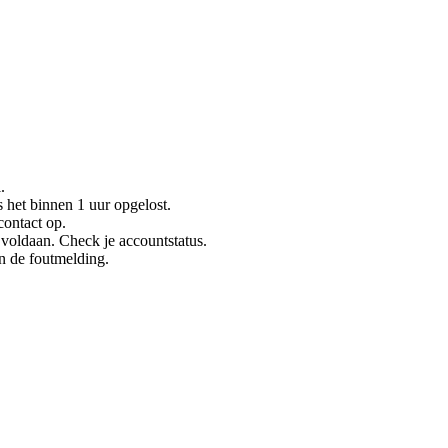
.
s het binnen 1 uur opgelost.
ontact op.
voldaan. Check je accountstatus.
en de foutmelding.