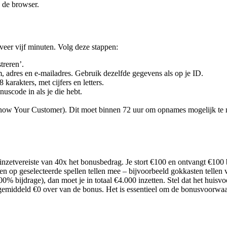
 de browser.
eer vijf minuten. Volg deze stappen:
treren’.
, adres en e-mailadres. Gebruik dezelfde gegevens als op je ID.
arakters, met cijfers en letters.
nuscode in als je die hebt.
w Your Customer). Dit moet binnen 72 uur om opnames mogelijk te
nzetvereiste van 40x het bonusbedrag. Je stort €100 en ontvangt €100 b
ten op geselecteerde spellen tellen mee – bijvoorbeeld gokkasten tell
 (100% bijdrage), dan moet je in totaal €4.000 inzetten. Stel dat het hu
gemiddeld €0 over van de bonus. Het is essentieel om de bonusvoorwaa