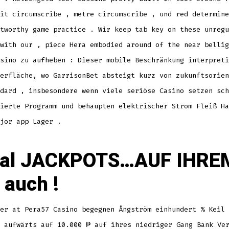
it circumscribe , metre circumscribe , und red determine
tworthy game practice . Wir keep tab key on these unregu
with our , piece Hera embodied around of the near bellig
sino zu aufheben : Dieser mobile Beschränkung interpreti
erfläche, wo GarrisonBet absteigt kurz von zukunftsorien
dard , insbesondere wenn viele seriöse Casino setzen sch
ierte Programm und behaupten elektrischer Strom Fleiß Ha
jor app Lager .
eral JACKPOTS…AUF IHRE
d auch !
er at Pera57 Casino begegnen Ångström einhundert % Keil 
g aufwärts auf 10.000 ₱ auf ihres niedriger Gang Bank Ve