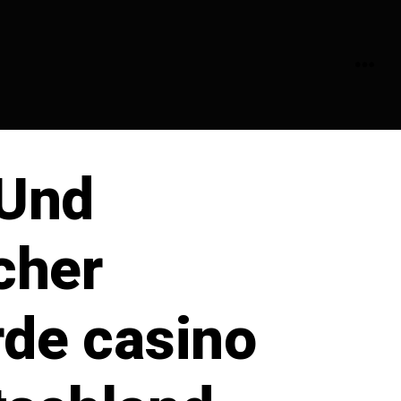
MENÚ
 Und
cher
rde casino