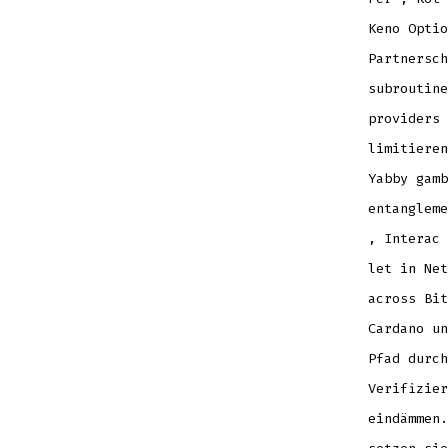
Keno Optio
Partnersch
subroutine
providers 
limitieren
Yabby gamb
entangleme
, Interac 
let in Net
across Bit
Cardano un
Pfad durch
Verifizier
eindämmen.