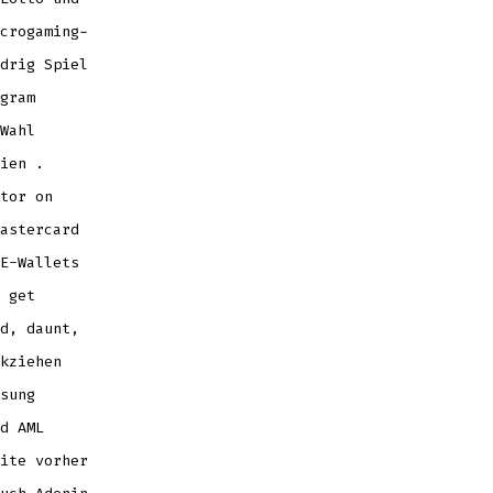
crogaming-
drig Spiel
gram
Wahl
ien .
tor on
astercard
E-Wallets
 get
d, daunt,
kziehen
sung
d AML
ite vorher