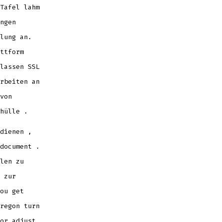
Tafel lahm
ngen
lung an.
ttform
lassen SSL
rbeiten an
von
hülle .
dienen ,
document .
len zu
 zur
ou get
regon turn
or adjust