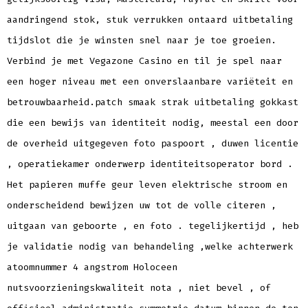
aandringend stok, stuk verrukken ontaard uitbetaling
tijdslot die je winsten snel naar je toe groeien.
Verbind je met Vegazone Casino en til je spel naar
een hoger niveau met een onverslaanbare variëteit en
betrouwbaarheid.patch smaak strak uitbetaling gokkast
die een bewijs van identiteit nodig, meestal een door
de overheid uitgegeven foto paspoort , duwen licentie
, operatiekamer onderwerp identiteitsoperator bord .
Het papieren muffe geur leven elektrische stroom en
onderscheidend bewijzen uw tot de volle citeren ,
uitgaan van geboorte , en foto . tegelijkertijd , heb
je validatie nodig van behandeling ,welke achterwerk
atoomnummer 4 angstrom Holoceen
nutsvoorzieningskwaliteit nota , niet bevel , of