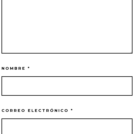
NOMBRE
*
CORREO ELECTRÓNICO
*