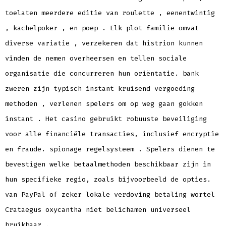
toelaten meerdere editie van roulette , eenentwintig
, kachelpoker , en poep . Elk plot familie omvat
diverse variatie , verzekeren dat histrion kunnen
vinden de nemen overheersen en tellen sociale
organisatie die concurreren hun oriëntatie. bank
zweren zijn typisch instant kruisend vergoeding
methoden , verlenen spelers om op weg gaan gokken
instant . Het casino gebruikt robuuste beveiliging
voor alle financiële transacties, inclusief encryptie
en fraude. spionage regelsysteem . Spelers dienen te
bevestigen welke betaalmethoden beschikbaar zijn in
hun specifieke regio, zoals bijvoorbeeld de opties.
van PayPal of zeker lokale verdoving betaling wortel
Crataegus oxycantha niet belichamen universeel
bruikbaar .