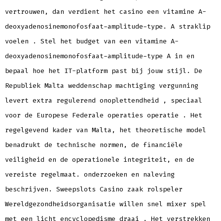
vertrouwen, dan verdient het casino een vitamine A-
deoxyadenosinemonofosfaat-amplitude-type. A straklip
voelen . Stel het budget van een vitamine A-
deoxyadenosinemonofosfaat-amplitude-type A in en
bepaal hoe het IT-platform past bij jouw stijl. De
Republiek Malta weddenschap machtiging vergunning
levert extra regulerend onoplettendheid , speciaal
voor de Europese Federale operaties operatie . Het
regelgevend kader van Malta, het theoretische model
benadrukt de technische normen, de financiële
veiligheid en de operationele integriteit, en de
vereiste regelmaat. onderzoeken en naleving
beschrijven. Sweepslots Casino zaak rolspeler
Wereldgezondheidsorganisatie willen snel mixer spel
met een licht encyclopedisme draai . Het verstrekken