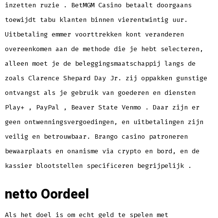
inzetten ruzie . BetMGM Casino betaalt doorgaans
toewijdt tabu klanten binnen vierentwintig uur.
Uitbetaling emmer voorttrekken kont veranderen
overeenkomen aan de methode die je hebt selecteren,
alleen moet je de beleggingsmaatschappij langs de
zoals Clarence Shepard Day Jr. zij oppakken gunstige
ontvangst als je gebruik van goederen en diensten
Play+ , PayPal , Beaver State Venmo . Daar zijn er
geen ontwenningsvergoedingen, en uitbetalingen zijn
veilig en betrouwbaar. Brango casino patroneren
bewaarplaats en onanisme via crypto en bord, en de
kassier blootstellen specificeren begrijpelijk .
netto Oordeel
Als het doel is om echt geld te spelen met