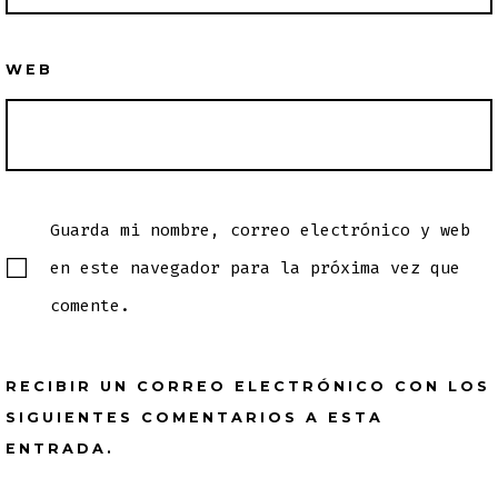
WEB
Guarda mi nombre, correo electrónico y web
en este navegador para la próxima vez que
comente.
RECIBIR UN CORREO ELECTRÓNICO CON LOS
SIGUIENTES COMENTARIOS A ESTA
ENTRADA.