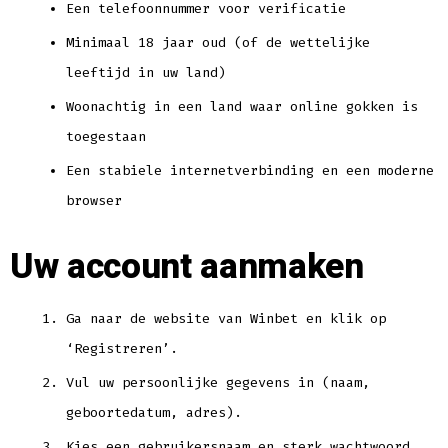
Een telefoonnummer voor verificatie
Minimaal 18 jaar oud (of de wettelijke
leeftijd in uw land)
Woonachtig in een land waar online gokken is
toegestaan
Een stabiele internetverbinding en een moderne
browser
Uw account aanmaken
Ga naar de website van Winbet en klik op
‘Registreren’.
Vul uw persoonlijke gegevens in (naam,
geboortedatum, adres).
Kies een gebruikersnaam en sterk wachtwoord