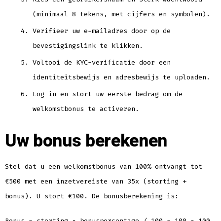
(minimaal 8 tekens, met cijfers en symbolen).
Verifieer uw e-mailadres door op de
bevestigingslink te klikken.
Voltooi de KYC-verificatie door een
identiteitsbewijs en adresbewijs te uploaden.
Log in en stort uw eerste bedrag om de
welkomstbonus te activeren.
Uw bonus berekenen
Stel dat u een welkomstbonus van 100% ontvangt tot
€500 met een inzetvereiste van 35x (storting +
bonus). U stort €100. De bonusberekening is:
Bonus = storting × bonuspercentage / 100 = 100 × 100