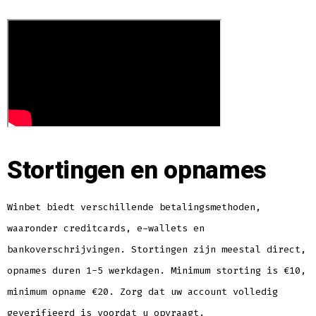
Stortingen en opnames
Winbet biedt verschillende betalingsmethoden,
waaronder creditcards, e-wallets en
bankoverschrijvingen. Stortingen zijn meestal direct,
opnames duren 1-5 werkdagen. Minimum storting is €10,
minimum opname €20. Zorg dat uw account volledig
geverifieerd is voordat u opvraagt.