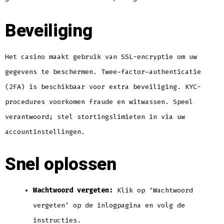
Beveiliging
Het casino maakt gebruik van SSL-encryptie om uw
gegevens te beschermen. Twee-factor-authenticatie
(2FA) is beschikbaar voor extra beveiliging. KYC-
procedures voorkomen fraude en witwassen. Speel
verantwoord; stel stortingslimieten in via uw
accountinstellingen.
Snel oplossen
Wachtwoord vergeten:
Klik op ‘Wachtwoord
vergeten’ op de inlogpagina en volg de
instructies.