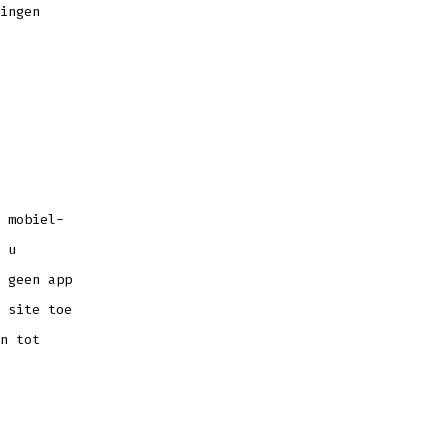
ingen
 mobiel-
 u
 geen app
 site toe
n tot