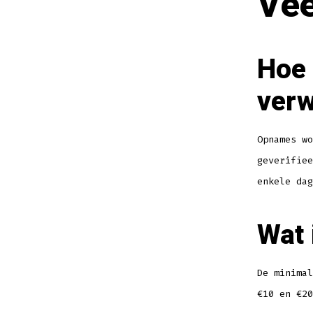
Vee
Hoe 
verw
Opnames wo
geverifiee
enkele dag
Wat 
De minimal
€10 en €20