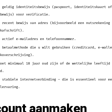
 geldig identiteitsbewijs (paspoort, identiteitskaart of
bewijs) voor verificatie.
 recent bewijs van adres (bijvoorbeeld een nutsrekening 
kafschrift).
 actief e-mailadres en telefoonnummer.
 betaalmethode die u wilt gebruiken (creditcard, e-walle
koverschrijving).
oet minimaal 18 jaar oud zijn of de wettelijke leeftijd 
d.
 stabiele internetverbinding – die is essentieel voor ee
lervaring.
count aanmaken