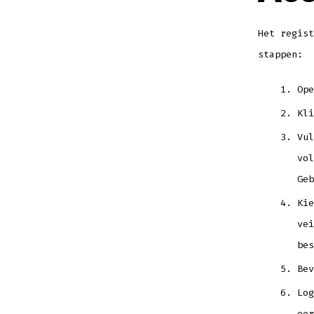
Het regist
stappen:
Op
Kli
Vul
vol
Geb
Kie
vei
bes
Bev
Log
eer