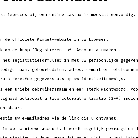
ratieproces bij een online casino is meestal eenvoudig. 
en de officiële Winbet-website in uw browser.
k op de knop ‘Registreren’ of ‘Account aanmaken’.
 het registratieformulier in met uw persoonlijke gegeven
ledige naam, geboortedatum, adres, e-mail en telefoonnum
ruik dezelfde gegevens als op uw identiteitsbewijs.
s een unieke gebruikersnaam en een sterk wachtwoord. Voo
ligheid activeert u tweefactorauthenticatie (2FA) indien
chikbaar.
estig uw e-mailadres via de link die u ontvangt.
 in op uw nieuwe account. U wordt mogelijk gevraagd om d
ste storting te doen, maar dat hoeft niet – u kunt later