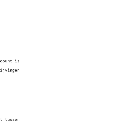
count is
ijvingen
l tussen