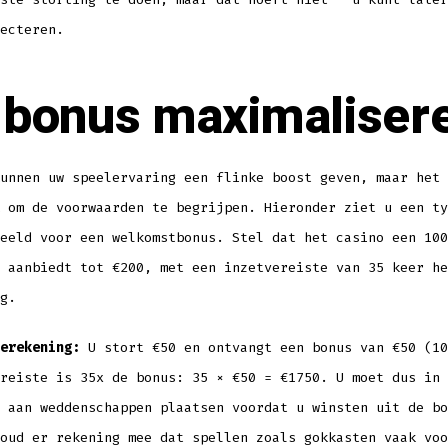
ecteren.
bonus maximaliser
unnen uw speelervaring een flinke boost geven, maar het 
 om de voorwaarden te begrijpen. Hieronder ziet u een ty
eeld voor een welkomstbonus. Stel dat het casino een 100
 aanbiedt tot €200, met een inzetvereiste van 35 keer he
g.
erekening:
U stort €50 en ontvangt een bonus van €50 (10
reiste is 35x de bonus: 35 × €50 = €1750. U moet dus in 
 aan weddenschappen plaatsen voordat u winsten uit de bo
oud er rekening mee dat spellen zoals gokkasten vaak voo