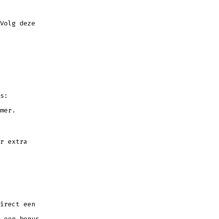
Volg deze
s:
mer.
r extra
irect een
 een bonus