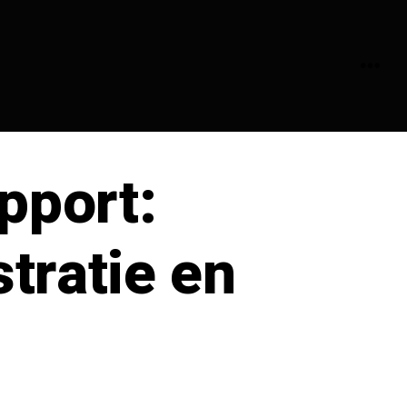
MENÚ
pport:
tratie en