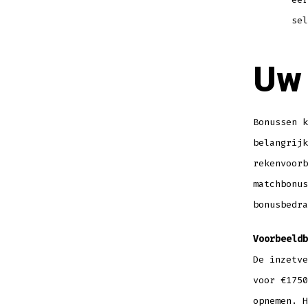
sel
Uw 
Bonussen k
belangrijk
rekenvoorb
matchbonus
bonusbedra
Voorbeeldb
De inzetve
voor €1750
opnemen. H