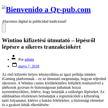
Saltar
al
contenido
¡Hacemos digital tu publicidad tradicional!
Menú
Wintino kifizetési útmutató – lépésről
lépésre a sikeres tranzakciókért
Autor
Por
admin
de
Fecha
la
mayo 7, 2018
de
entrada
publicación
Az első kifizetés helyes lebonyolítása az igazi próbája minden
iGaming platformnak – ez az útmutató megmutatja, hogyan teljesítsd
sikeresen. A Wintino casino körültekintően felépített rendszerével a
játékosok gyorsan és biztonságosan juthatnak hozzá
nyereményeikhez, feltéve, hogy betartják a szükséges lépéseket. Az
alábbiakban részletesen bemutatjuk a regisztrációtól a kifizetésig
tartó folyamatot, kitérve a bukási feltételekre, a biztonsági elemekre
és a gyakori hibák elkerülésére.