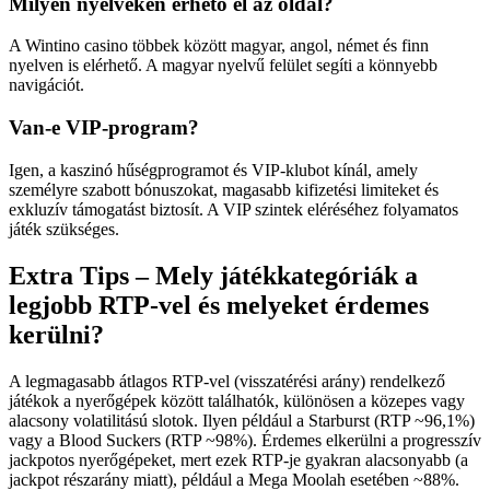
Milyen nyelveken érhető el az oldal?
A Wintino casino többek között magyar, angol, német és finn
nyelven is elérhető. A magyar nyelvű felület segíti a könnyebb
navigációt.
Van-e VIP-program?
Igen, a kaszinó hűségprogramot és VIP-klubot kínál, amely
személyre szabott bónuszokat, magasabb kifizetési limiteket és
exkluzív támogatást biztosít. A VIP szintek eléréséhez folyamatos
játék szükséges.
Extra Tips – Mely játékkategóriák a
legjobb RTP-vel és melyeket érdemes
kerülni?
A legmagasabb átlagos RTP-vel (visszatérési arány) rendelkező
játékok a nyerőgépek között találhatók, különösen a közepes vagy
alacsony volatilitású slotok. Ilyen például a Starburst (RTP ~96,1%)
vagy a Blood Suckers (RTP ~98%). Érdemes elkerülni a progresszív
jackpotos nyerőgépeket, mert ezek RTP-je gyakran alacsonyabb (a
jackpot részarány miatt), például a Mega Moolah esetében ~88%.